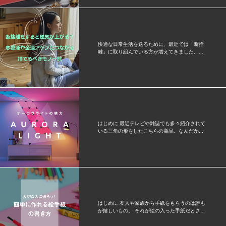
快適な日常生活を送るために、最近では「断捨
離」に取り組んでいる方が増えてきました。...
はじめに 最近テレビや雑誌でも多々紹介されて
いる三角の形をしたこちらの商品。なんだか...
はじめに 友人や家族から手紙をもらうのは誰も
が嬉しいもの。 それが絵の入った手紙だとさ...