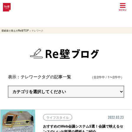
壁紙張り替えのRe壁TOP
>
テレワーク
表示：テレワークタグの記事一覧
（全2件中 / 1〜2件中）
ライフスタイル
2022.03.23
おすすめのWeb会議システム5選！会議で映えるセ
ンスのいいお部屋の壁紙もご紹介