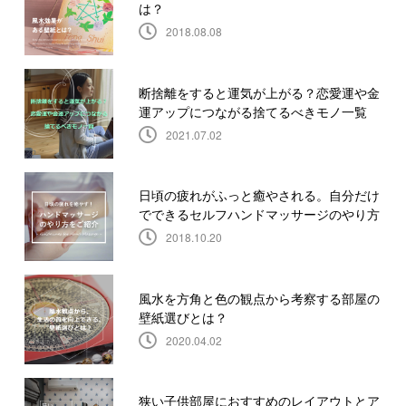
は？
2018.08.08
断捨離をすると運気が上がる？恋愛運や金
運アップにつながる捨てるべきモノ一覧
2021.07.02
日頃の疲れがふっと癒やされる。自分だけ
でできるセルフハンドマッサージのやり方
2018.10.20
風水を方角と色の観点から考察する部屋の
壁紙選びとは？
2020.04.02
狭い子供部屋におすすめのレイアウトとア