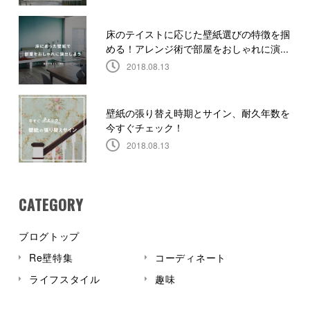
床のテイストに応じた壁紙選びの特徴を掴
める！アレンジ術で部屋をおしゃれに演...
2018.08.13
壁紙の張り替え時期とサイン、耐久年数を
今すぐチェック！
2018.08.13
CATEGORY
ブログトップ
Re壁特集
コーディネート
ライフスタイル
趣味