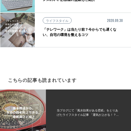
ライフスタイル
2020.09.30
「テレワーク」は当たり前？今からでも遅くな
い、自宅の環境を整えるコツ
こちらの記事も読まれています
当ブログにて「風水効果がある壁紙」をとりあ
げたライフスタイル記事 「運気が上がる！？...