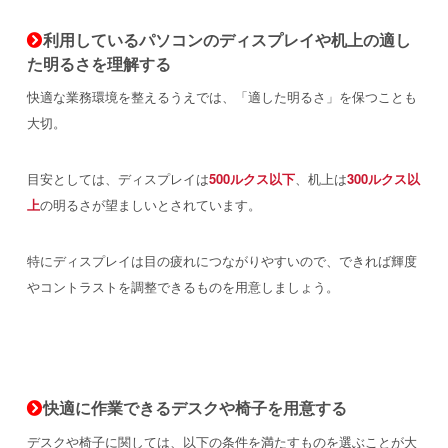
利用しているパソコンのディスプレイや机上の適し
た明るさを理解する
快適な業務環境を整えるうえでは、「適した明るさ」を保つことも
大切。
目安としては、ディスプレイは
500ルクス以下
、机上は
300ルクス以
上
の明るさが望ましいとされています。
特にディスプレイは目の疲れにつながりやすいので、できれば輝度
やコントラストを調整できるものを用意しましょう。
快適に作業できるデスクや椅子を用意する
デスクや椅子に関しては、以下の条件を満たすものを選ぶことが大