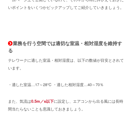
いポイントをいくつかピックアップしてご紹介していきましょう。
業務を行う空間では適切な室温・相対湿度を維持す
る
テレワークに適した室温・相対湿度は、以下の数値が目安とされて
います。
・適した室温…17～28℃
・適した相対湿度…40～70％
また、気流は
0.5m／s以下
に設定し、エアコンから出る風には長時
間当たらないことも意識しておきましょう。