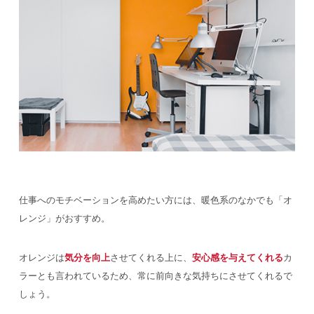
仕事へのモチベーションを高めたい方には、暖色系のなかでも「オ
レンジ」がおすすめ。
オレンジは
気分を向上
させてくれる上に、
安心感を与えてくれる
カ
ラーとも言われているため、常に前向きな気持ちにさせてくれるで
しょう。