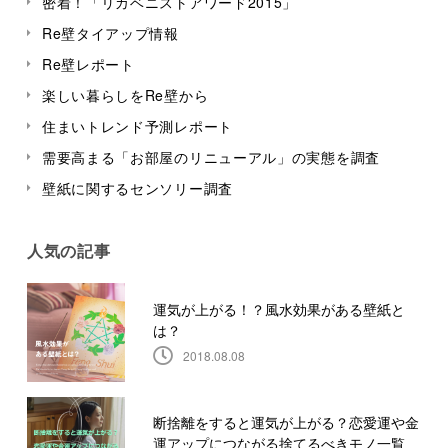
密着！「リカベニストアワード2015」
Re壁タイアップ情報
Re壁レポート
楽しい暮らしをRe壁から
住まいトレンド予測レポート
需要高まる「お部屋のリニューアル」の実態を調査
壁紙に関するセンソリー調査
人気の記事
運気が上がる！？風水効果がある壁紙と
は？
2018.08.08
断捨離をすると運気が上がる？恋愛運や金
運アップにつながる捨てるべきモノ一覧