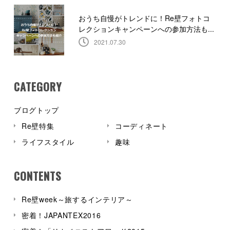
おうち自慢がトレンドに！Re壁フォトコ
レクションキャンペーンへの参加方法も...
2021.07.30
CATEGORY
ブログトップ
Re壁特集
コーディネート
ライフスタイル
趣味
CONTENTS
Re壁week～旅するインテリア～
密着！JAPANTEX2016