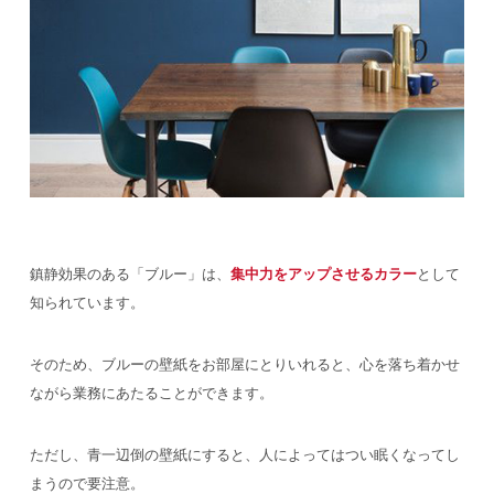
鎮静効果のある「ブルー」は、
集中力をアップさせるカラー
として
知られています。
そのため、ブルーの壁紙をお部屋にとりいれると、心を落ち着かせ
ながら業務にあたることができます。
ただし、青一辺倒の壁紙にすると、人によってはつい眠くなってし
まうので要注意。