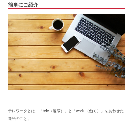
簡単にご紹介
テレワークとは、「tele（遠隔）」と「work （働く）」をあわせた
造語のこと。