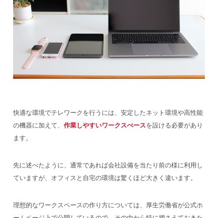
快適な環境でテレワークを行うには、安定したネット環境や高性能
の機器に加えて、
作業しやすいワークスぺース
を設ける必要があり
ます。
先に述べたように、通常であれば会社設備を当たり前の様に利用し
ていますが、オフィスと自宅の環境は驚くほど大きく違います。
理想的なワークスペースの作り方については、厚生労働省が公式ホ
ームページ上で公開しているので、その中から特に押さえておきた