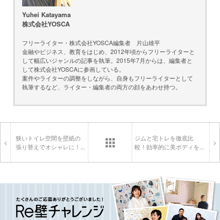
Yuhei Katayama
株式会社YOSCA
フリーライター・株式会社YOSCA編集者 片山雄平
金融やビジネス、教育をはじめ、2012年頃からフリーライターと
して幅広いジャンルの記事を執筆。2015年7月からは、編集者と
して株式会社YOSCAに参画している。
案件やライターの調整をしながら、自身もフリーライターとして
執筆するなど、ライター・編集者の両方の顔をあわせ持つ。
狭いトイレ空間を壁紙の
ジムと宅トレを徹底比
<
>
張り替えでオシャレに！...
較！効率的に美ボディを...