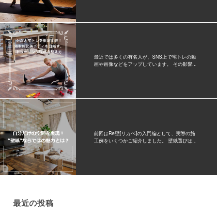
最近では多くの有名人が、SNS上で宅トレの動
画や画像などをアップしています。 その影響...
前回はRe壁[リカベ]の入門編として、実際の施
工例をいくつかご紹介しました。 壁紙選びは...
最近の投稿