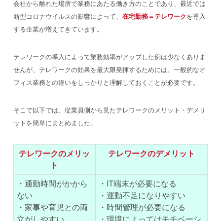
会社から離れた場所で業務にあたる働き方のことであり、最近では
新型コロナウイルスの影響によって、
在宅勤務＝テレワーク
を導入
する企業が増えてきています。
テレワークの導入によって業務効率がアップした例は少なくありま
せんが、テレワークの効果を最大限発揮するためには、一般的なオ
フィス業務との違いをしっかりと理解しておくことが必要です。
そこで以下では、従業員側から見たテレワークのメリット・デメリ
ットを簡単にまとめました。
テレワークのメリッ
テレワークのデメリット
ト
・通勤時間がかから
・IT端末が必要になる
ない
・運動不足になりやすい
・家事や育児との両
・時間管理が必要になる
立がしやすい
・環境によってはモチベーシ