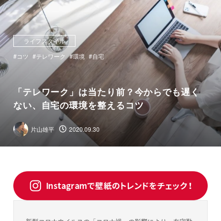
ライフスタイル
コツ
テレワーク
環境
自宅
「テレワーク」は当たり前？今からでも遅く
ない、自宅の環境を整えるコツ
片山雄平
2020.09.30