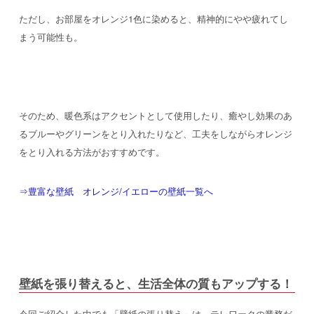
ただし、お部屋をオレンジ1色に染めると、精神的にやや疲れてし
まう可能性も。
そのため、暖色系はアクセントとして使用したり、癒やし効果のあ
るブルーやグリーンをとり入れたりなど、工夫をしながらオレンジ
をとり入れる方法がおすすめです。
⇒豊富な壁紙 オレンジ/イエローの壁紙一覧へ
壁紙を張り替えると、生活全体の質もアップする！
今回ご紹介した中でも「壁紙の張り替え」は、テレワークの業務だ