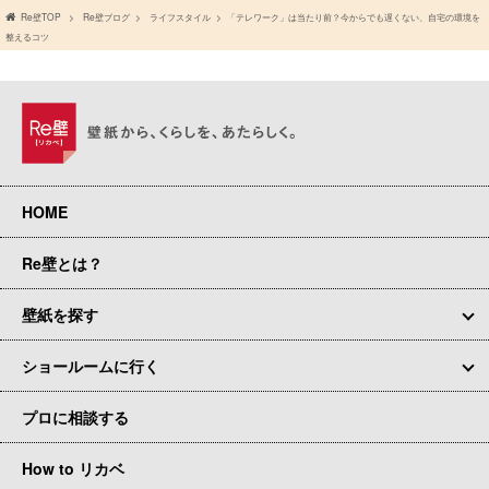
Re壁TOP
Re壁ブログ
ライフスタイル
「テレワーク」は当たり前？今からでも遅くない、自宅の環境を
整えるコツ
HOME
Re壁とは？
壁紙を探す
ショールームに行く
プロに相談する
How to リカベ