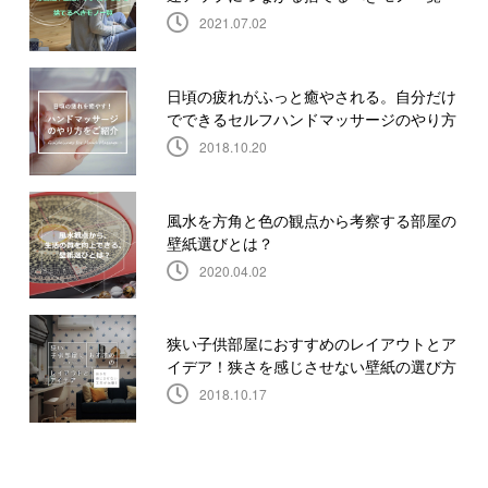
2021.07.02
日頃の疲れがふっと癒やされる。自分だけ
でできるセルフハンドマッサージのやり方
2018.10.20
風水を方角と色の観点から考察する部屋の
壁紙選びとは？
2020.04.02
狭い子供部屋におすすめのレイアウトとア
イデア！狭さを感じさせない壁紙の選び方
2018.10.17