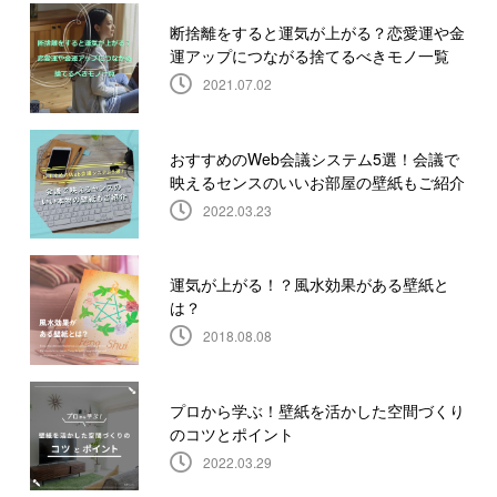
断捨離をすると運気が上がる？恋愛運や金
運アップにつながる捨てるべきモノ一覧
2021.07.02
おすすめのWeb会議システム5選！会議で
映えるセンスのいいお部屋の壁紙もご紹介
2022.03.23
運気が上がる！？風水効果がある壁紙と
は？
2018.08.08
プロから学ぶ！壁紙を活かした空間づくり
のコツとポイント
2022.03.29