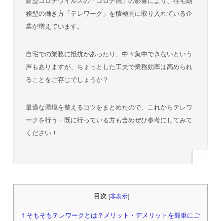
新型コロナウイルスの「コロナ禍」の影響により、在宅勤
務型の働き方「テレワーク」を積極的に取り入れている企
業が増えています。
自宅での業務に抵抗があったり、中々集中できないという
声もありますが、ちょっとした工夫で業務効率は高められ
ることをご存じでしょうか？
最適な環境を整えるコツをまとめたので、これからテレワ
ークを行う・既に行っている方も含めぜひ参考にしてみて
ください！
目次
[
非表示
]
1
そもそもテレワークとは？メリット・デメリットを簡単にご