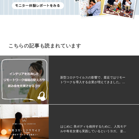
こちらの記事も読まれています
新型コロナウイルスの影響で、最近ではリモー
トワークを導入する企業が増えてきました。...
はじめに 美ボディを維持するために、人気モデ
ルや有名女優も実践しているというヨガ。 姿...