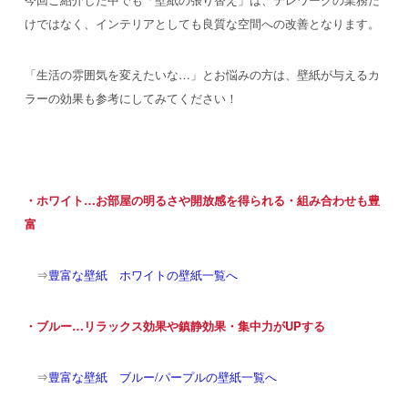
けではなく、インテリアとしても良質な空間への改善となります。
「生活の雰囲気を変えたいな…」とお悩みの方は、壁紙が与えるカ
ラーの効果も参考にしてみてください！
・ホワイト…お部屋の明るさや開放感を得られる・組み合わせも豊
富
⇒
豊富な壁紙 ホワイトの壁紙一覧へ
・ブルー…リラックス効果や鎮静効果・集中力がUPする
⇒
豊富な壁紙 ブルー/パープルの壁紙一覧へ