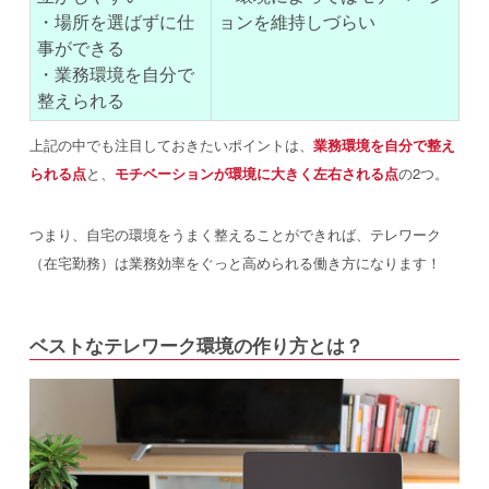
・場所を選ばずに仕
ョンを維持しづらい
事ができる
・業務環境を自分で
整えられる
上記の中でも注目しておきたいポイントは、
業務環境を自分で整え
られる点
と、
モチベーションが環境に大きく左右される点
の2つ。
つまり、自宅の環境をうまく整えることができれば、テレワーク
（在宅勤務）は業務効率をぐっと高められる働き方になります！
ベストなテレワーク環境の作り方とは？