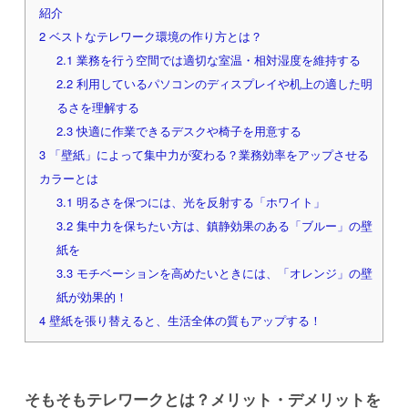
紹介
2
ベストなテレワーク環境の作り方とは？
2.1
業務を行う空間では適切な室温・相対湿度を維持する
2.2
利用しているパソコンのディスプレイや机上の適した明
るさを理解する
2.3
快適に作業できるデスクや椅子を用意する
3
「壁紙」によって集中力が変わる？業務効率をアップさせる
カラーとは
3.1
明るさを保つには、光を反射する「ホワイト」
3.2
集中力を保ちたい方は、鎮静効果のある「ブルー」の壁
紙を
3.3
モチベーションを高めたいときには、「オレンジ」の壁
紙が効果的！
4
壁紙を張り替えると、生活全体の質もアップする！
そもそもテレワークとは？メリット・デメリットを