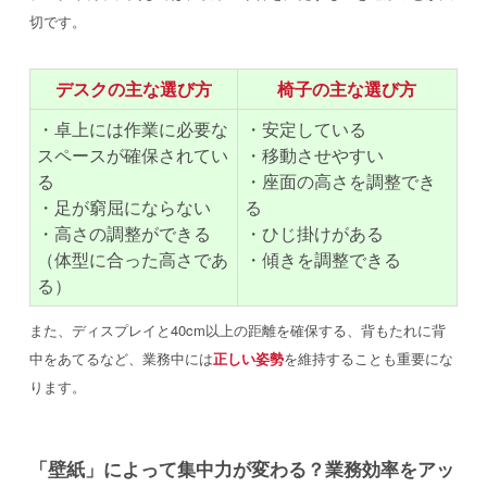
切です。
デスクの主な選び方
椅子の主な選び方
・卓上には作業に必要な
・安定している
スペースが確保されてい
・移動させやすい
る
・座面の高さを調整でき
・足が窮屈にならない
る
・高さの調整ができる
・ひじ掛けがある
（体型に合った高さであ
・傾きを調整できる
る）
また、ディスプレイと40cm以上の距離を確保する、背もたれに背
中をあてるなど、業務中には
正しい姿勢
を維持することも重要にな
ります。
「壁紙」によって集中力が変わる？業務効率をアッ