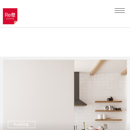
Re壁特集