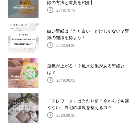
除の方法と道具を紹介】
2018.10.19
白い壁紙は「ただ白い」だけじゃない？壁
紙の知識を得よう！
2022.04.20
運気が上がる！？風水効果がある壁紙と
は？
2018.08.08
「テレワーク」は当たり前？今からでも遅
くない、自宅の環境を整えるコツ
2020.09.30