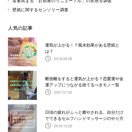
需要高まる「お部屋のリニューアル」の実態を調査
壁紙に関するセンソリー調査
人気の記事
運気が上がる！？風水効果がある壁紙と
は？
2018.08.08
断捨離をすると運気が上がる？恋愛運や金
運アップにつながる捨てるべきモノ一覧
2021.07.02
日頃の疲れがふっと癒やされる。自分だけ
でできるセルフハンドマッサージのやり方
2018.10.20