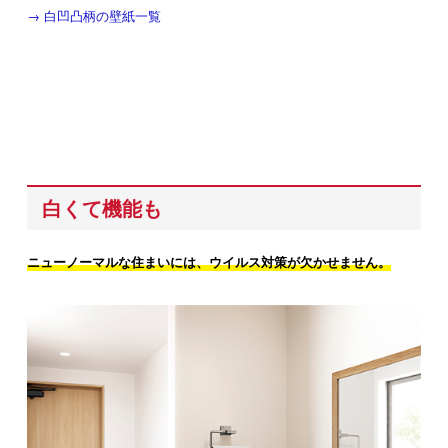
→ 白凹凸柄の壁紙一覧
白くて機能も
ニューノーマルな住まいには、ウイルス対策が欠かせません。