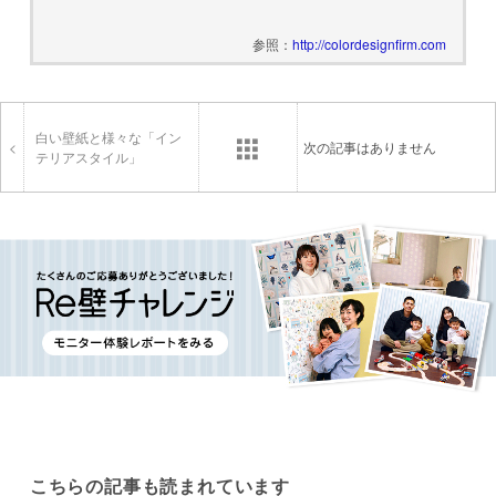
参照：
http://colordesignfirm.com
白い壁紙と様々な「イン
<
次の記事はありません
テリアスタイル」
こちらの記事も読まれています