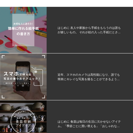
はじめに 友人や家族から手紙をもらうのは誰も
が嬉しいもの。 それが絵の入った手紙だとさ...
近年、スマホのカメラは高性能になり、誰でも
簡単にキレイな写真を撮ることができるよう...
はじめに 食器は毎日の生活に欠かせないアイテ
ム。「季節ごとに買い替える」「おしゃれな...