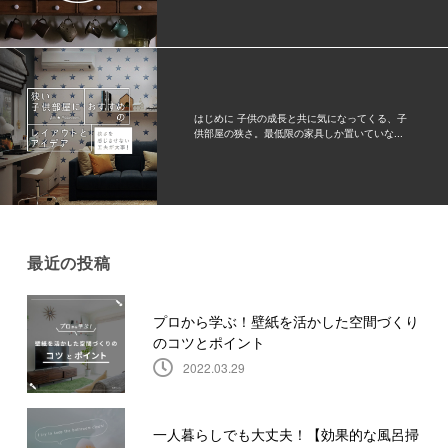
はじめに 子供の成長と共に気になってくる、子
供部屋の狭さ。最低限の家具しか置いていな...
最近の投稿
プロから学ぶ！壁紙を活かした空間づくり
のコツとポイント
2022.03.29
一人暮らしでも大丈夫！【効果的な風呂掃