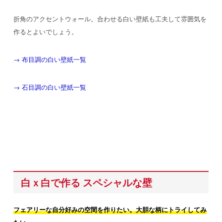
折角のアクセントウォール。合わせる白い壁紙も工夫して雰囲気を
作るとよいでしょう。
→ 布目調の白い壁紙一覧
→ 石目調の白い壁紙一覧
白ｘ白で作る スペシャルな壁
フェアリーな自分好みの空間を作りたい。大胆な柄にトライしてみ