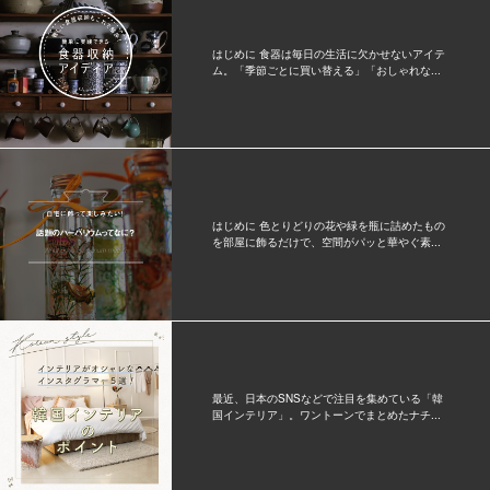
はじめに 食器は毎日の生活に欠かせないアイテ
ム。「季節ごとに買い替える」「おしゃれな...
はじめに 色とりどりの花や緑を瓶に詰めたもの
を部屋に飾るだけで、空間がパッと華やぐ素...
最近、日本のSNSなどで注目を集めている「韓
国インテリア」。ワントーンでまとめたナチ...