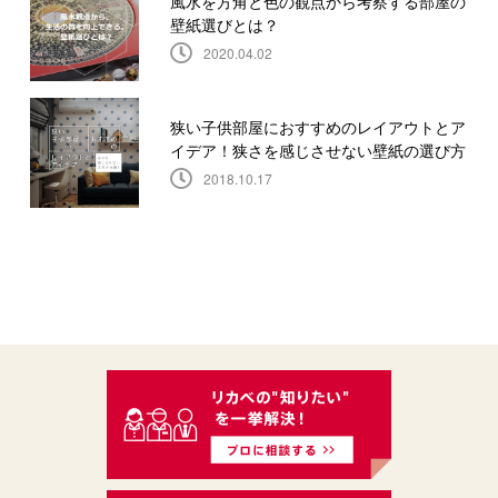
風水を方角と色の観点から考察する部屋の
壁紙選びとは？
2020.04.02
狭い子供部屋におすすめのレイアウトとア
イデア！狭さを感じさせない壁紙の選び方
2018.10.17