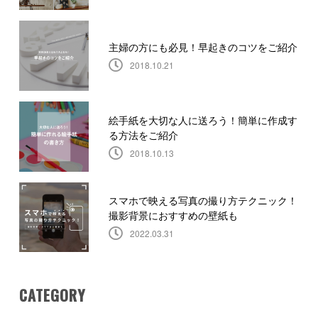
主婦の方にも必見！早起きのコツをご紹介
2018.10.21
絵手紙を大切な人に送ろう！簡単に作成す
る方法をご紹介
2018.10.13
スマホで映える写真の撮り方テクニック！
撮影背景におすすめの壁紙も
2022.03.31
CATEGORY