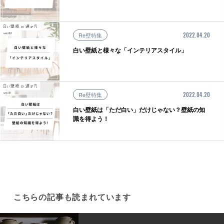
Re壁特集
2022.04.20
白い壁紙と様々な「インテリアスタイル」
Re壁特集
2022.04.20
白い壁紙は「ただ白い」だけじゃない？壁紙の知
識を得よう！
こちらの記事も読まれています