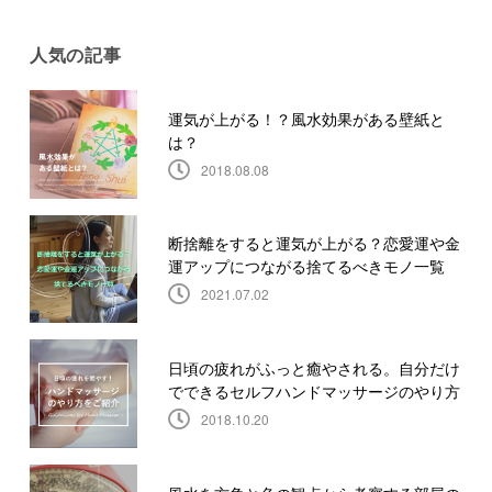
人気の記事
運気が上がる！？風水効果がある壁紙と
は？
2018.08.08
断捨離をすると運気が上がる？恋愛運や金
運アップにつながる捨てるべきモノ一覧
2021.07.02
日頃の疲れがふっと癒やされる。自分だけ
でできるセルフハンドマッサージのやり方
2018.10.20