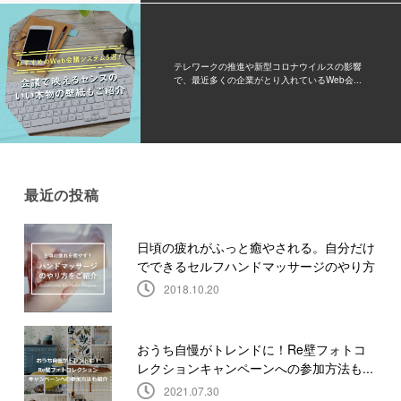
テレワークの推進や新型コロナウイルスの影響
で、最近多くの企業がとり入れているWeb会...
最近の投稿
日頃の疲れがふっと癒やされる。自分だけ
でできるセルフハンドマッサージのやり方
2018.10.20
おうち自慢がトレンドに！Re壁フォトコ
レクションキャンペーンへの参加方法も...
2021.07.30