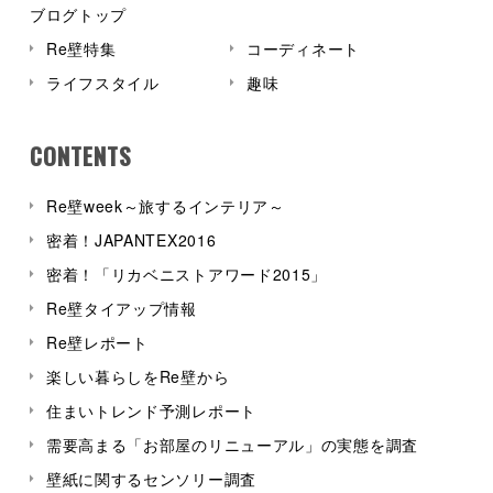
ブログトップ
Re壁特集
コーディネート
ライフスタイル
趣味
CONTENTS
Re壁week～旅するインテリア～
密着！JAPANTEX2016
密着！「リカベニストアワード2015」
Re壁タイアップ情報
Re壁レポート
楽しい暮らしをRe壁から
住まいトレンド予測レポート
需要高まる「お部屋のリニューアル」の実態を調査
壁紙に関するセンソリー調査