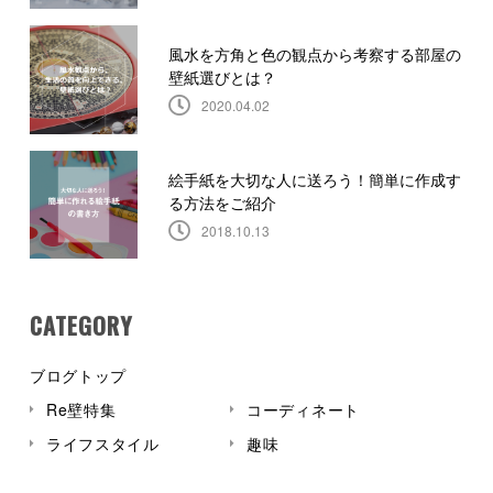
風水を方角と色の観点から考察する部屋の
壁紙選びとは？
2020.04.02
絵手紙を大切な人に送ろう！簡単に作成す
る方法をご紹介
2018.10.13
CATEGORY
ブログトップ
Re壁特集
コーディネート
ライフスタイル
趣味