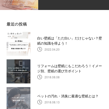
最近の投稿
白い壁紙は「ただ白い」だけじゃない？壁
紙の知識を得よう！
2022.04.20
リフォームは壁紙にもこだわろう！イメー
ジ別、壁紙の選び方ポイント
2018.08.08
ペットの汚れ・消臭に最適な壁紙とは？
2018.08.13