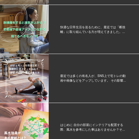
快適な日常生活を送るために、最近では「断捨
離」に取り組んでいる方が増えてきました。...
最近では多くの有名人が、SNS上で宅トレの動
画や画像などをアップしています。 その影響...
はじめに 自分の部屋にインテリアを配置する
際、風水を参考にした事はありませんか？そ...