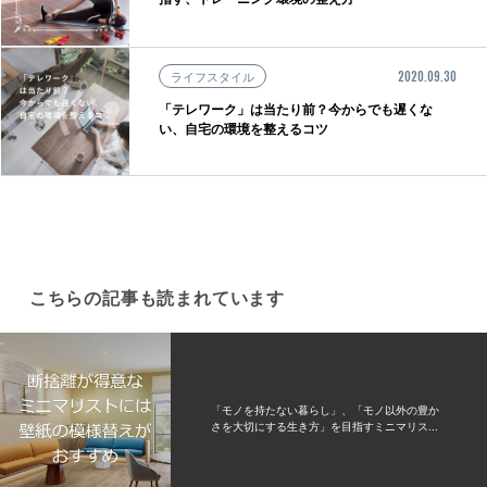
ライフスタイル
2020.09.30
「テレワーク」は当たり前？今からでも遅くな
い、自宅の環境を整えるコツ
こちらの記事も読まれています
「モノを持たない暮らし」、「モノ以外の豊か
さを大切にする生き方」を目指すミニマリス...