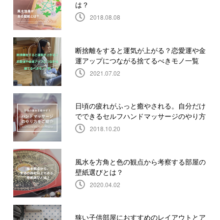
は？
2018.08.08
断捨離をすると運気が上がる？恋愛運や金
運アップにつながる捨てるべきモノ一覧
2021.07.02
日頃の疲れがふっと癒やされる。自分だけ
でできるセルフハンドマッサージのやり方
2018.10.20
風水を方角と色の観点から考察する部屋の
壁紙選びとは？
2020.04.02
狭い子供部屋におすすめのレイアウトとア