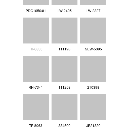
PDG1050/01
LW-2495
LW-2827
TH-3830
111198
SEW-5395
RH-7341
111258
210398
TF-8063
384500
JB21820