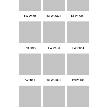
LW-2559
SEW-5373
SEW-5350
EN11910
LW-2523
LW-2864
AV2811
SEW-5380
TWP1135