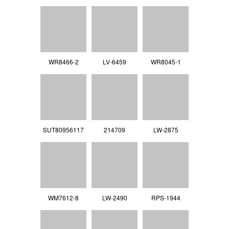
WR8466-2
LV‐6459
WR8045-1
SUT80956117
214709
LW-2875
WM7612-8
LW-2490
RPS-1944