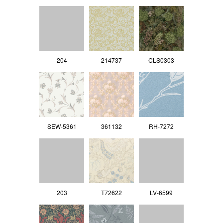
204
214737
CLS0303
SEW-5361
361132
RH-7272
203
T72622
LV‐6599