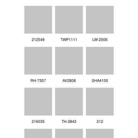
212549
TWP1111
LW-2506
RH-7357
AV2808
SHA4100
216035
TH-3843
212