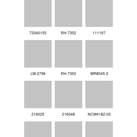
73340155
RH-7352
111197
LW-2796
RH-7350
WR8045-2
216025
216048
NCW4182-03