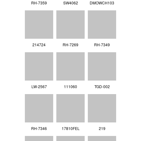
RH-7359
SW4062
DMOWCH103
214724
RH-7269
RH-7349
LW-2567
111060
TGD-002
RH-7346
17810FEL
219