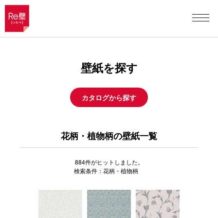
壁紙を探す
カタログから探す
花柄・植物柄の壁紙一覧
884
件がヒットしました。
検索条件：花柄・植物柄