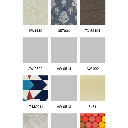
SW4440
357034
TC-63404
AW-0509
AW-0514
AW-092
LT-MC014
AW-0513
6451