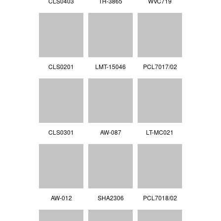
CLS0403
TH-3865
WVC719
CLS0201
LMT-15046
PCL7017/02
CLS0301
AW-087
LT-MC021
AW-012
SHA2306
PCL7018/02