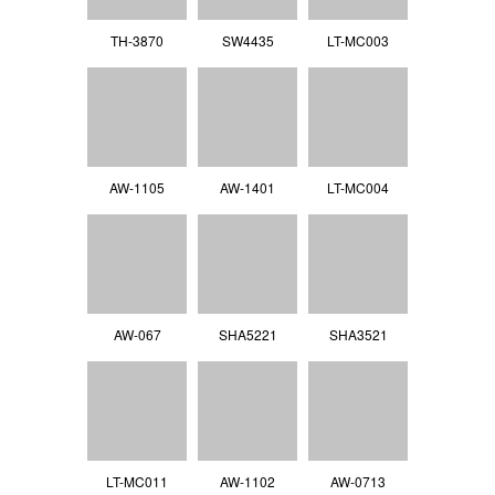
TH-3870
SW4435
LT-MC003
AW-1105
AW-1401
LT-MC004
AW-067
SHA5221
SHA3521
LT-MC011
AW-1102
AW-0713