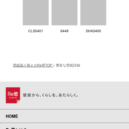
CLS0401
6449
SHA3400
壁紙張り替えのRe壁TOP
>
豊富な壁紙詳細
HOME