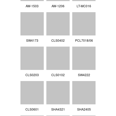
AW-1503
AW-1206
LT-MC016
SW4173
CLS0402
PCL7018/06
CLS0203
CLS0102
SW4222
CLS0601
SHA4321
SHA2405