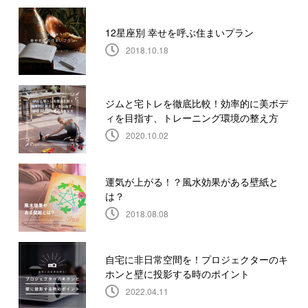
12星座別 幸せを呼ぶ住まいプラン
2018.10.18
ジムと宅トレを徹底比較！効率的に美ボデ
ィを目指す、トレーニング環境の整え方
2020.10.02
運気が上がる！？風水効果がある壁紙と
は？
2018.08.08
自宅に非日常空間を！プロジェクターのキ
ホンと壁に投影する時のポイント
2022.04.11