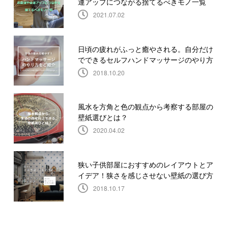
運アップにつながる捨てるべきモノ一覧
2021.07.02
日頃の疲れがふっと癒やされる。自分だけ
でできるセルフハンドマッサージのやり方
2018.10.20
風水を方角と色の観点から考察する部屋の
壁紙選びとは？
2020.04.02
狭い子供部屋におすすめのレイアウトとア
イデア！狭さを感じさせない壁紙の選び方
2018.10.17