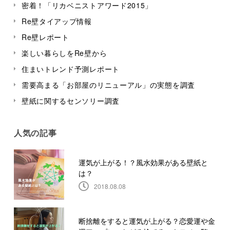
密着！「リカベニストアワード2015」
Re壁タイアップ情報
Re壁レポート
楽しい暮らしをRe壁から
住まいトレンド予測レポート
需要高まる「お部屋のリニューアル」の実態を調査
壁紙に関するセンソリー調査
人気の記事
運気が上がる！？風水効果がある壁紙と
は？
2018.08.08
断捨離をすると運気が上がる？恋愛運や金