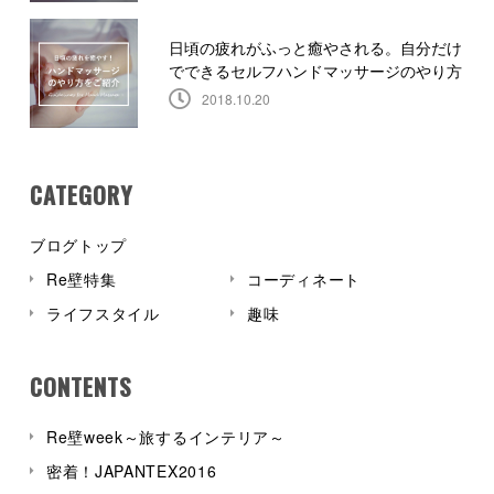
日頃の疲れがふっと癒やされる。自分だけ
でできるセルフハンドマッサージのやり方
2018.10.20
CATEGORY
ブログトップ
Re壁特集
コーディネート
ライフスタイル
趣味
CONTENTS
Re壁week～旅するインテリア～
密着！JAPANTEX2016