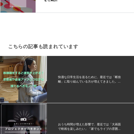
こちらの記事も読まれています
快適な日常生活を送るために、最近では「断捨
離」に取り組んでいる方が増えてきました。...
おうち時間が増えた影響で、最近では「大画面
で映画を楽しみたい」「家でもライブの雰囲...