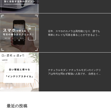
近年、スマホのカメラは高性能になり、誰でも
簡単にキレイな写真を撮ることができるよう...
ナチュラルモダン ナチュラルモダンのインテリ
アは年代を問わず根強い人気です。 自然をイ...
最近の投稿