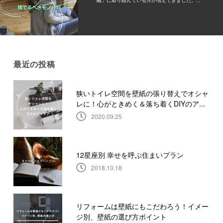
離」に取り組んでいる方が増えてきました。...
最近の投稿
狭いトイレ空間を壁紙の張り替えでオシャ
レに！心がときめく＆落ち着くDIYのア...
2020.09.25
12星座別 幸せを呼ぶ住まいプラン
2018.10.18
リフォームは壁紙にもこだわろう！イメー
ジ別、壁紙の選び方ポイント