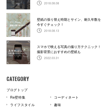
2018.08.08
壁紙の張り替え時期とサイン、耐久年数を
今すぐチェック！
2018.08.13
スマホで映える写真の撮り方テクニック！
撮影背景におすすめの壁紙も
2022.03.31
CATEGORY
ブログトップ
Re壁特集
コーディネート
ライフスタイル
趣味