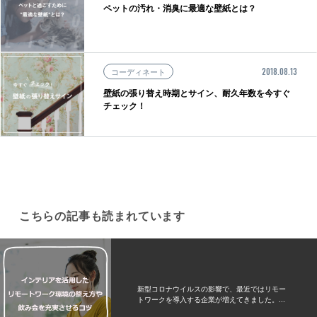
ペットの汚れ・消臭に最適な壁紙とは？
コーディネート
2018.08.13
壁紙の張り替え時期とサイン、耐久年数を今すぐ
チェック！
こちらの記事も読まれています
新型コロナウイルスの影響で、最近ではリモー
トワークを導入する企業が増えてきました。...