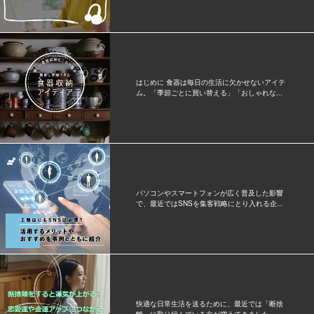
はじめに 食器は毎日の生活に欠かせないアイテ
ム。「季節ごとに買い替える」「おしゃれな...
パソコンやスマートフォンが広く普及した影響
で、最近ではSNSを集客戦略にとり入れる企...
快適な日常生活を送るために、最近では「断捨