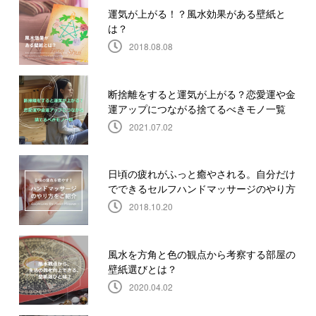
運気が上がる！？風水効果がある壁紙と
は？
2018.08.08
断捨離をすると運気が上がる？恋愛運や金
運アップにつながる捨てるべきモノ一覧
2021.07.02
日頃の疲れがふっと癒やされる。自分だけ
でできるセルフハンドマッサージのやり方
2018.10.20
風水を方角と色の観点から考察する部屋の
壁紙選びとは？
2020.04.02