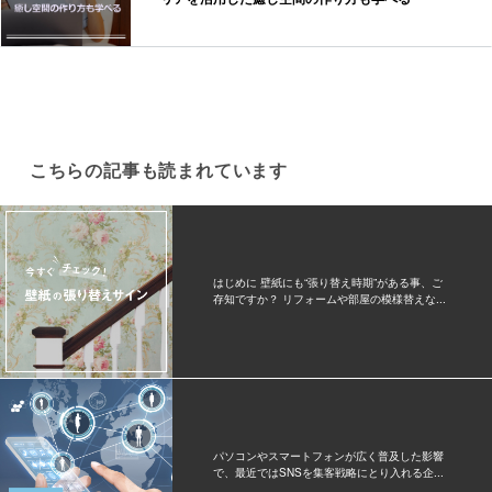
こちらの記事も読まれています
はじめに 壁紙にも“張り替え時期”がある事、ご
存知ですか？ リフォームや部屋の模様替えな...
パソコンやスマートフォンが広く普及した影響
で、最近ではSNSを集客戦略にとり入れる企...