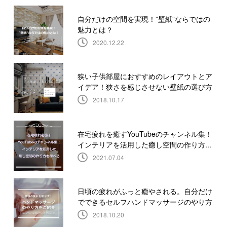
自分だけの空間を実現！”壁紙”ならではの
魅力とは？
2020.12.22
狭い子供部屋におすすめのレイアウトとア
イデア！狭さを感じさせない壁紙の選び方
2018.10.17
在宅疲れを癒すYouTubeのチャンネル集！
インテリアを活用した癒し空間の作り方...
2021.07.04
日頃の疲れがふっと癒やされる。自分だけ
でできるセルフハンドマッサージのやり方
2018.10.20