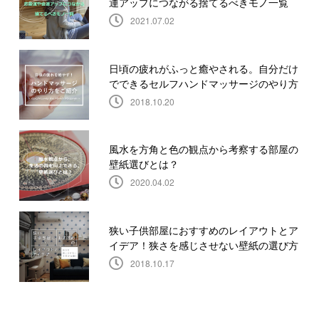
運アップにつながる捨てるべきモノ一覧
2021.07.02
日頃の疲れがふっと癒やされる。自分だけ
でできるセルフハンドマッサージのやり方
2018.10.20
風水を方角と色の観点から考察する部屋の
壁紙選びとは？
2020.04.02
狭い子供部屋におすすめのレイアウトとア
イデア！狭さを感じさせない壁紙の選び方
2018.10.17