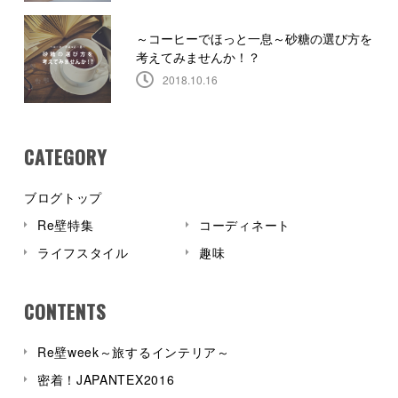
～コーヒーでほっと一息～砂糖の選び方を
考えてみませんか！？
2018.10.16
CATEGORY
ブログトップ
Re壁特集
コーディネート
ライフスタイル
趣味
CONTENTS
Re壁week～旅するインテリア～
密着！JAPANTEX2016