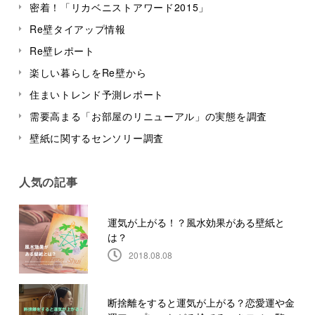
密着！「リカベニストアワード2015」
Re壁タイアップ情報
Re壁レポート
楽しい暮らしをRe壁から
住まいトレンド予測レポート
需要高まる「お部屋のリニューアル」の実態を調査
壁紙に関するセンソリー調査
人気の記事
運気が上がる！？風水効果がある壁紙と
は？
2018.08.08
断捨離をすると運気が上がる？恋愛運や金